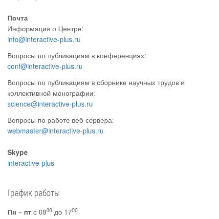
Почта
Информация о Центре:
info@interactive-plus.ru
Вопросы по публикациям в конференциях:
conf@interactive-plus.ru
Вопросы по публикациям в сборнике научных трудов и
коллективной монографии:
science@interactive-plus.ru
Вопросы по работе веб-сервера:
webmaster@interactive-plus.ru
Skype
interactive-plus
График работы
00
00
Пн − пт
с 08
до 17