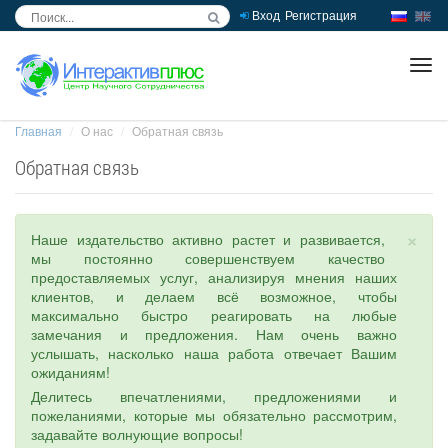
Вход
Регистрация
inc
ра
Главная
О нас
Обратная связь
Обратная связь
×
Наше издательство активно растет и развивается,
мы постоянно совершенствуем качество
предоставляемых услуг, анализируя мнения наших
клиентов, и делаем всё возможное, чтобы
максимально быстро реагировать на любые
замечания и предложения. Нам очень важно
услышать, насколько наша работа отвечает Вашим
ожиданиям!
Делитесь впечатлениями, предложениями и
пожеланиями, которые мы обязательно рассмотрим,
задавайте волнующие вопросы!