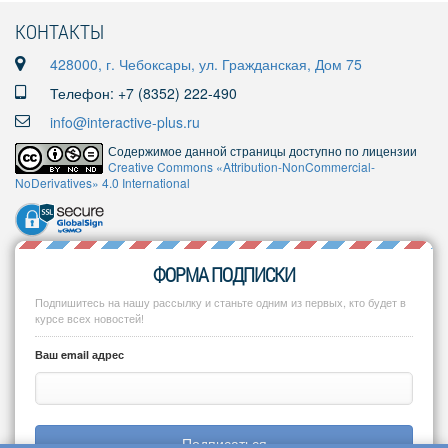
КОНТАКТЫ
428000, г. Чебоксары, ул. Гражданская, Дом 75
Телефон: +7 (8352) 222-490
info@interactive-plus.ru
Содержимое данной страницы доступно по лицензии
Creative Commons «Attribution-NonCommercial-
NoDerivatives» 4.0 International
ФОРМА ПОДПИСКИ
Подпишитесь на нашу рассылку и станьте одним из первых, кто будет в
курсе всех новостей!
Ваш email адрес
Подписаться