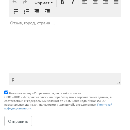
Формат
Отзыв, город, страна ...
p
Нажимая кнопку «Отправить», я даю своё согласие
ООО «ЦНС «Интерактив плюс» на обработку моих персональных данных, в
соответствии с Федеральным законом от 27.07.2006 года №152-ФЗ «О
персональных данных», на условиях и для целей, определенных
Политикой
кофидециальности
.
Отправить