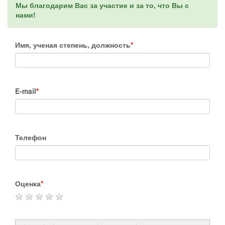
Мы благодарим Вас за участие и за то, что Вы с
нами!
Имя, ученая степень, должность
*
E-mail
*
Телефон
Оценка
*