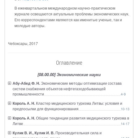
В ежеквартальном международном научно-практическом
журнале освещаются актуальные проблемы экономических наук.
Его корреспондентами являются как именитые ученые, так и
молодые авторы.
Чебоксары
, 2017
Оглавление
[08.00.00] Экономические науки
Абу-Абед Ф. Н.
Экономические методы оптимизации состава
систем снабжения объектов нефтегазодобывающей
промышленности
4-9
Король А. Н.
Кластер медицинского туризма Литвы: условия и
предпосылки для функционирования
10-13
Король А. Н.
Общие тенденции развития медицинского туризма в
Литве
14-17
Кулик В. И., Кулик И. В.
Производительная сила и