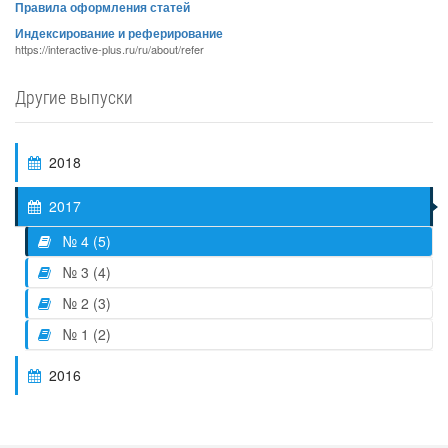
Правила оформления статей
Индексирование и реферирование
https://interactive-plus.ru/ru/about/refer
Другие выпуски
2018
2017
№ 4 (5)
№ 3 (4)
№ 2 (3)
№ 1 (2)
2016