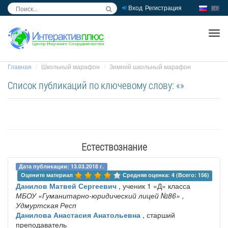
Вход
Регистрация
inc
ра
Главная
Школьный марафон
Зимний школьный марафон
Список публикаций по ключевому слову: «»
Естествознание
Дата публикации: 13.03.2018 г.
Оцените материал 
Средняя оценка: 4 (Всего: 156)
Данилов Матвей Сергеевич
, ученик 1 «Д» класса
МБОУ «Гуманитарно-юридический лицей №86»
,
Удмуртская Респ
Данилова Анастасия Анатольевна
, старший
преподаватель