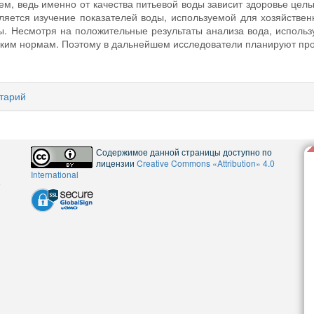
м, ведь именно от качества питьевой воды зависит здоровье целых
ляется изучение показателей воды, используемой для хозяйствен
ы. Несмотря на положительные результаты анализа вода, использ
ским нормам. Поэтому в дальнейшем исследователи планируют про
тарий
Содержимое данной страницы доступно по
лицензии
Creative Commons «Attribution» 4.0
International
5