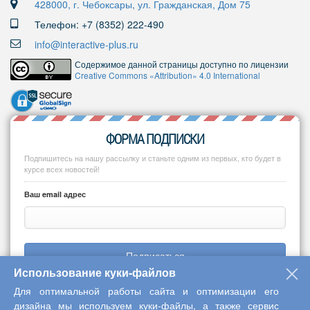
428000, г. Чебоксары, ул. Гражданская, Дом 75
Телефон: +7 (8352) 222-490
info@interactive-plus.ru
Содержимое данной страницы доступно по лицензии
Creative Commons «Attribution» 4.0 International
ФОРМА ПОДПИСКИ
Подпишитесь на нашу рассылку и станьте одним из первых, кто будет в
курсе всех новостей!
Ваш email адрес
Подписаться
Использование куки-файлов
Для оптимальной работы сайта и оптимизации его
дизайна мы используем куки-файлы, а также сервис