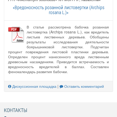
«Вредоносность розанной листовертки (Archips
rosana L.)»
В статье рассмотрена бабочка розанная
листовертка (Archips rosana L.), как вредитель
листьев лиственных деревьев. Обобщены
результаты исследования деятельности
боярышниковой листовертки. Подсчитан
процент повреждения листовой пластинки деревьев.
Определен процент нанесенного вреда лиственным
древесным насаждениям. Приводится встречаемость и
вредоносность вредителей в баллах. Составлен
фенокалендарь развития бабочки.
Дискуссионная площадка
|
Оставить комментарий
КОНТАКТЫ