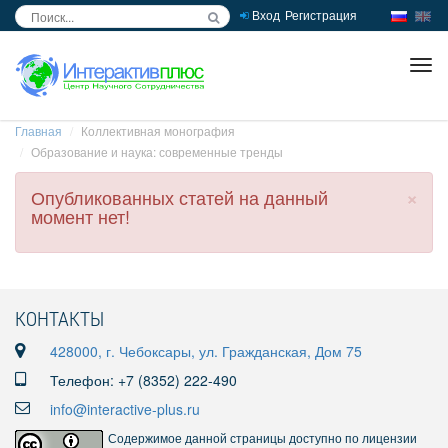
Вход
Регистрация
inc
ра
Главная
Коллективная монография
Образование и наука: современные тренды
×
Опубликованных статей на данный
момент нет!
КОНТАКТЫ
428000, г. Чебоксары, ул. Гражданская, Дом 75
Телефон: +7 (8352) 222-490
info@interactive-plus.ru
Содержимое данной страницы доступно по лицензии