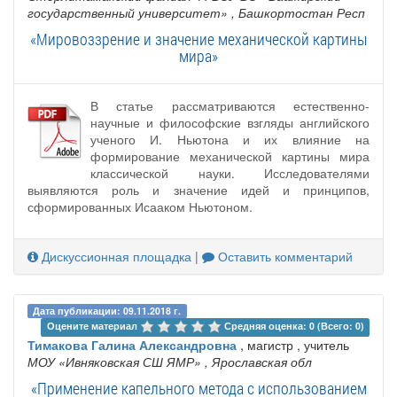
государственный университет»
, Башкортостан Респ
«Мировоззрение и значение механической картины
мира»
В статье рассматриваются естественно-
научные и философские взгляды английского
ученого И. Ньютона и их влияние на
формирование механической картины мира
классической науки. Исследователями
выявляются роль и значение идей и принципов,
сформированных Исааком Ньютоном.
Дискуссионная площадка
|
Оставить комментарий
Дата публикации: 09.11.2018 г.
Оцените материал 
Средняя оценка: 0 (Всего: 0)
Тимакова Галина Александровна
, магистр , учитель
МОУ «Ивняковская СШ ЯМР»
, Ярославская обл
«Применение капельного метода с использованием