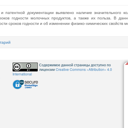
 и патентной документации выявлено наличие значительного ко
роков годности молочных продуктов, а также их польза. В дан
сти сроков годности и об изменении физико-химических свойств м
тарий
Содержимое данной страницы доступно по
лицензии
Creative Commons «Attribution» 4.0
International
5