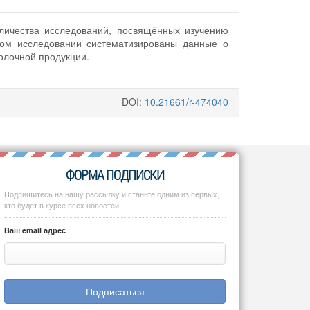
личества исследований, посвящённых изучению
ном исследовании систематизированы данные о
олочной продукции.
DOI:
10.21661/r-474040
ФОРМА ПОДПИСКИ
Подпишитесь на нашу рассылку и станьте одним из первых,
кто будет в курсе всех новостей!
Ваш email адрес
Подписаться