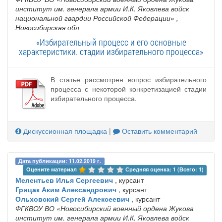
институт им. генерала армии И.К. Яковлева войск
национальной гвардии Российской Федерации»
,
Новосибирская обл
«Избирательный процесс и его основные
характеристики. стадии избирательного процесса»
В статье рассмотрен вопрос избирательного
процесса с некоторой конкретизацией стадии
избирательного процесса.
Дискуссионная площадка
|
Оставить комментарий
Дата публикации: 11.02.2019 г.
Оцените материал 
Средняя оценка: 1 (Всего: 1)
Мелентьев Илья Сергеевич
, курсант
Грицак Аким Александрович
, курсант
Ольховский Сергей Алексеевич
, курсант
ФГКВОУ ВО «Новосибирский военный ордена Жукова
институт им. генерала армии И.К. Яковлева войск