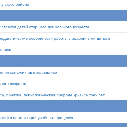
угского района
 страхов детей старшего дошкольного возраста
педагогические особенности работы с одаренными детьми
итанию
ения конфликтов в коллективе
ного возраста
а, понятие, психологическая природа кризиса трех лет
ий в организации учебного процесса