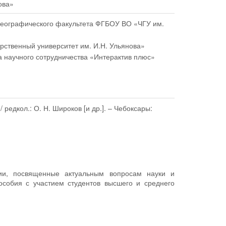
ова»
о-географического факультета ФГБОУ ВО «ЧГУ им.
рственный университет им. И.Н. Ульянова»
а научного сотрудничества «Интерактив плюс»
/ редкол.: О. Н. Широков [и др.]. – Чебоксары:
ции, посвященные актуальным вопросам науки и
особия с участием студентов высшего и среднего