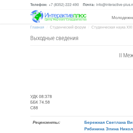
Телефон:
+7 (8352) 222-490
Почта:
info@interactive-plus.r
Молодежн
Главная
Студенческий форум
Студенческая наука XXI
Выходные сведения
II Ме
УДК 08:378
ББК 74.58
С88
Рецензенты:
Бережная Светлана Ви
Рябинина Элина Никол