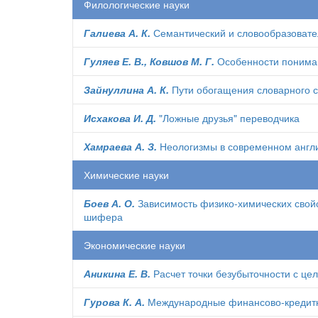
Филологические науки
Галиева А. К.
Семантический и словообразовате
Гуляев Е. В., Ковшов М. Г.
Особенности понима
Зайнуллина А. К.
Пути обогащения словарного с
Исхакова И. Д.
"Ложные друзья" переводчика
Хамраева А. З.
Неологизмы в современном англ
Химические науки
Боев А. О.
Зависимость физико-химических свойс
шифера
Экономические науки
Аникина Е. В.
Расчет точки безубыточности с це
Гурова К. А.
Международные финансово-кредит