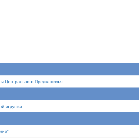
ы Центрального Предкавказья
ой игрушки
ние"