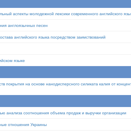
льный аспекты молодежной лексики современного английского язы
ния англоязычных песен
остава английского языка посредством заимствований
ийском языке
тв покрытия на основе нанодисперсного силиката калия от концен
лью анализа соотношения объема продаж и выручки организации
ные отношения Украины