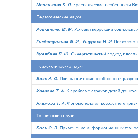
Мелешкина К. Л.
Краеведческие особенности Вич
Педагогические науки
Астапенко М. М.
Условия коррекции социальных
Гиздатуллина Ф. И., Ушурова Н. И.
Психолого-
Кулябина Л. Ю.
Синергетический подход к восп
Психологические науки
Боев А. О.
Психологические особенности разреш
Иванова Т. А.
К проблеме страхов детей дошколь
Якимова Т. А.
Феноменология возрастного кризис
Технические науки
Лось О. В.
Применение информационных технолог