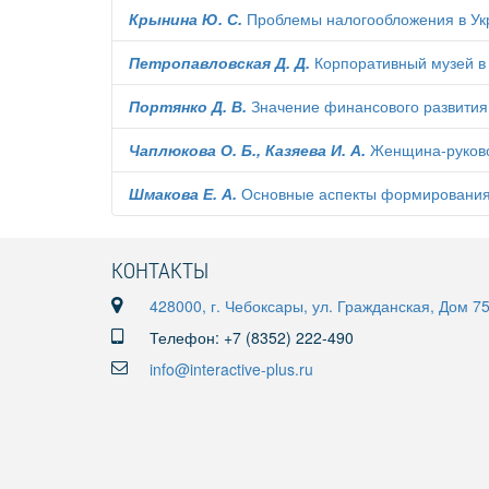
Крынина Ю. С.
Проблемы налогообложения в Ук
Петропавловская Д. Д.
Корпоративный музей в
Портянко Д. В.
Значение финансового развития
Чаплюкова О. Б., Казяева И. А.
Женщина-руково
Шмакова Е. А.
Основные аспекты формирования у
КОНТАКТЫ
428000, г. Чебоксары, ул. Гражданская, Дом 7
Телефон: +7 (8352) 222-490
info@interactive-plus.ru