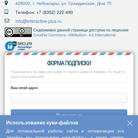
428000, г. Чебоксары, ул. Гражданская, Дом 75
Телефон: +7 (8352) 222-490
info@interactive-plus.ru
Содержимое данной страницы доступно по лицензии
Creative Commons «Attribution» 4.0 International
ФОРМА ПОДПИСКИ
Подпишитесь на нашу рассылку и станьте одним из первых, кто будет в
курсе всех новостей!
Ваш email адрес
Подписаться
Использование куки-файлов
Для оптимальной работы сайта и оптимизации его
дизайна мы используем куки-файлы, а также сервис