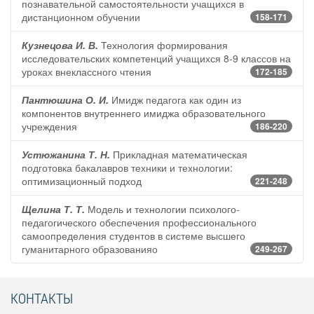
познавательной самостоятельности учащихся в
дистанционном обучении
158-171
Кузнецова И. В.
Технология формирования
исследовательских компетенций учащихся 8-9 классов на
уроках внеклассного чтения
172-185
Пантюшина О. И.
Имидж педагога как один из
компонентов внутреннего имиджа образовательного
учреждения
186-220
Устюжанина Т. Н.
Прикладная математическая
подготовка бакалавров техники и технологии:
оптимизационный подход
221-248
Щелина Т. Т.
Модель и технологии психолого-
педагогического обеспечения профессионального
самоопределения студентов в системе высшего
гуманитарного образованияо
249-267
КОНТАКТЫ