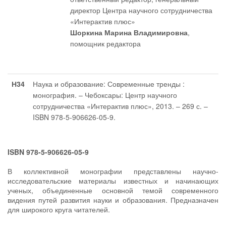
директор Центра научного сотрудничества
«Интерактив плюс»
Шоркина Марина Владимировна
,
помощник редактора
Н34
Наука и образование: Современные тренды :
монография. – Чебоксары: Центр научного
сотрудничества «Интерактив плюс», 2013. – 269 с. –
ISBN 978-5-906626-05-9.
ISBN 978-5-906626-05-9
В коллективной монографии представлены научно-
исследовательские материалы известных и начинающих
ученых, объединенные основной темой современного
видения путей развития науки и образования. Предназначен
для широкого круга читателей.