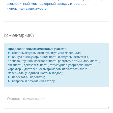
свекловичный жом
,
сахарный завод
,
литосфера
,
импортная зависимость
.
Комментарии(0)
При добавлении комментария укажите:
степень актуальности публикуемого материала;
общую оценку (оригинальность и актуальность темы,
полнота, глубина, всесторонность раскрытия темы, логичность,
связность, доказательность, структурная упорядоченность,
характер и достоверность примеров, иллюстративного
материала, убедительность выводов);
недостатки, недочеты;
вопросы и пожелания Автору.