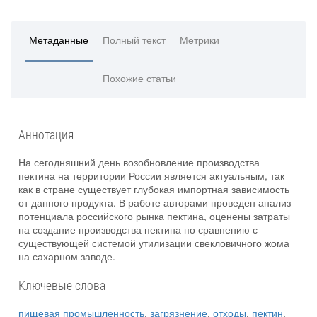
Метаданные
Полный текст
Метрики
Похожие статьи
Аннотация
На сегодняшний день возобновление производства
пектина на территории России является актуальным, так
как в стране существует глубокая импортная зависимость
от данного продукта. В работе авторами проведен анализ
потенциала российского рынка пектина, оценены затраты
на создание производства пектина по сравнению с
существующей системой утилизации свекловичного жома
на сахарном заводе.
Ключевые слова
пищевая промышленность
,
загрязнение
,
отходы
,
пектин
,