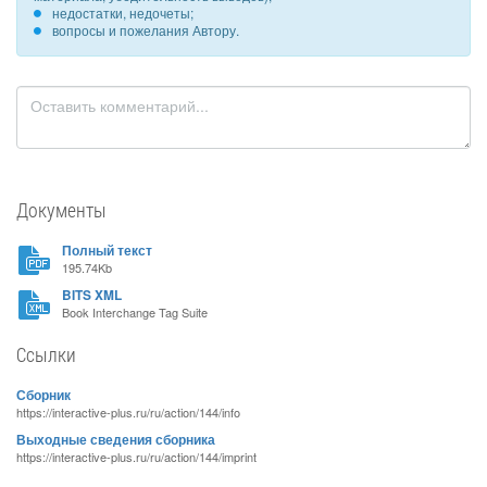
недостатки, недочеты;
вопросы и пожелания Автору.
Документы
Полный текст
195.74Kb
BITS XML
Book Interchange Tag Suite
Ссылки
Сборник
https://interactive-plus.ru/ru/action/144/info
Выходные сведения сборника
https://interactive-plus.ru/ru/action/144/imprint