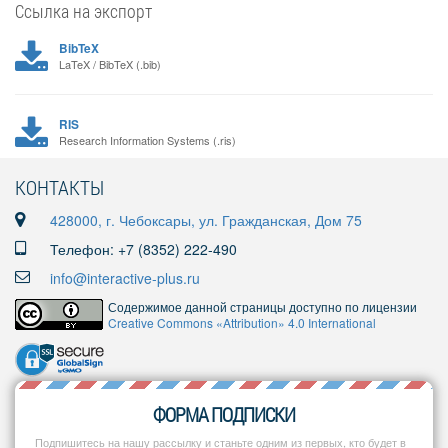
Ссылка на экспорт
BibTeX
LaTeX / BibTeX (.bib)
RIS
Research Information Systems (.ris)
КОНТАКТЫ
428000, г. Чебоксары, ул. Гражданская, Дом 75
Телефон: +7 (8352) 222-490
info@interactive-plus.ru
Содержимое данной страницы доступно по лицензии
Creative Commons «Attribution» 4.0 International
ФОРМА ПОДПИСКИ
Подпишитесь на нашу рассылку и станьте одним из первых, кто будет в