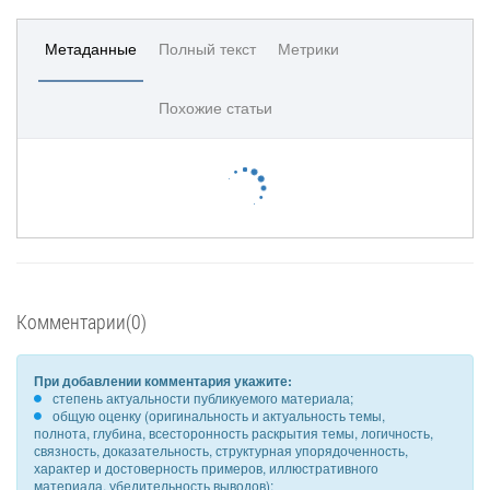
Метаданные
Полный текст
Метрики
Похожие статьи
Комментарии(0)
При добавлении комментария укажите:
степень актуальности публикуемого материала;
общую оценку (оригинальность и актуальность темы,
полнота, глубина, всесторонность раскрытия темы, логичность,
связность, доказательность, структурная упорядоченность,
характер и достоверность примеров, иллюстративного
материала, убедительность выводов);