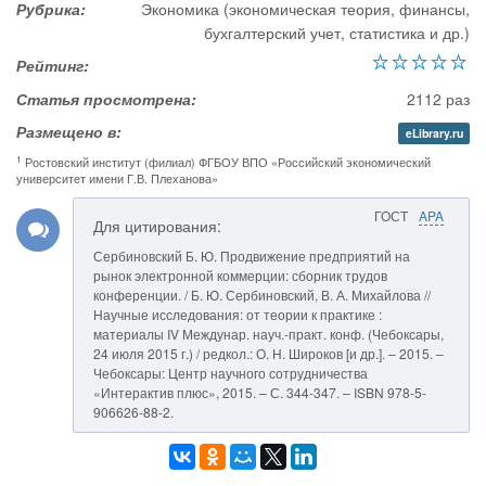
Рубрика:
Экономика (экономическая теория, финансы,
бухгалтерский учет, статистика и др.)
Рейтинг:
Статья просмотрена:
2112 раз
Размещено в:
eLibrary.ru
1
Ростовский институт (филиал) ФГБОУ ВПО «Российский экономический
университет имени Г.В. Плеханова»
ГОСТ
APA
Для цитирования:
Сербиновский Б. Ю. Продвижение предприятий на
рынок электронной коммерции: сборник трудов
конференции. / Б. Ю. Сербиновский, В. А. Михайлова //
Научные исследования: от теории к практике :
материалы IV Междунар. науч.-практ. конф. (Чебоксары,
24 июля 2015 г.) / редкол.: О. Н. Широков [и др.]. – 2015. –
Чебоксары: Центр научного сотрудничества
«Интерактив плюс», 2015. – С. 344-347. – ISBN 978-5-
906626-88-2.