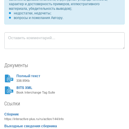
характер и достоверность примеров, иллюстративного
материала, убедительность выводов);
недостатки, недочеты;
вопросы и пожелания Автору.
Документы
Полный текст
338.95Kb
BITS XML
Book Interchange Tag Suite
Ссылки
Сборник
https://interactive-plus.ru/ru/action/144/info
Выходные сведения сборника