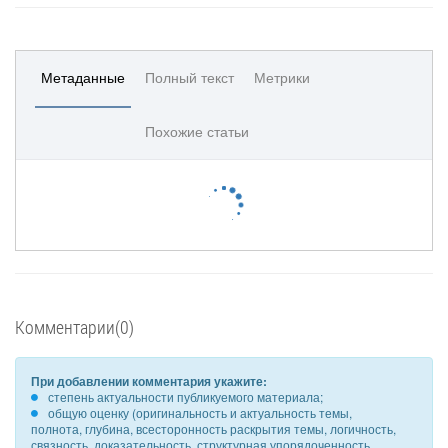
Метаданные
Полный текст
Метрики
Похожие статьи
Комментарии(0)
При добавлении комментария укажите:
степень актуальности публикуемого материала;
общую оценку (оригинальность и актуальность темы,
полнота, глубина, всесторонность раскрытия темы, логичность,
связность, доказательность, структурная упорядоченность,