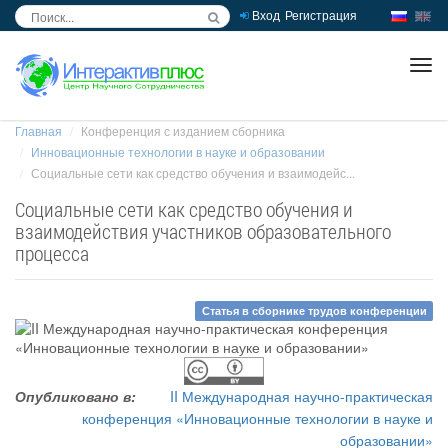
Вход
Регистрация
inc
ра
Главная
Конференция с изданием сборника
Инновационные технологии в науке и образовании
Социальные сети как средство обучения и взаимодейс...
Социальные сети как средство обучения и
взаимодействия участников образовательного
процесса
Статья в сборнике трудов конференции
Опубликовано в:
II Международная научно-практическая
конференция «Инновационные технологии в науке и
образовании»