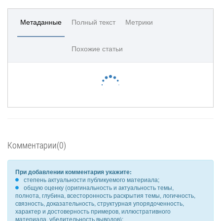
Метаданные
Полный текст
Метрики
Похожие статьи
Комментарии(0)
При добавлении комментария укажите:
степень актуальности публикуемого материала;
общую оценку (оригинальность и актуальность темы,
полнота, глубина, всесторонность раскрытия темы, логичность,
связность, доказательность, структурная упорядоченность,
характер и достоверность примеров, иллюстративного
материала, убедительность выводов);