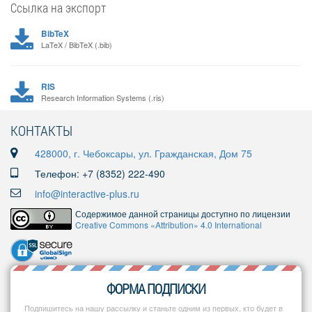
Ссылка на экспорт
BibTeX
LaTeX / BibTeX (.bib)
RIS
Research Information Systems (.ris)
КОНТАКТЫ
428000, г. Чебоксары, ул. Гражданская, Дом 75
Телефон: +7 (8352) 222-490
info@interactive-plus.ru
Содержимое данной страницы доступно по лицензии
Creative Commons «Attribution» 4.0 International
ФОРМА ПОДПИСКИ
Подпишитесь на нашу рассылку и станьте одним из первых, кто будет в