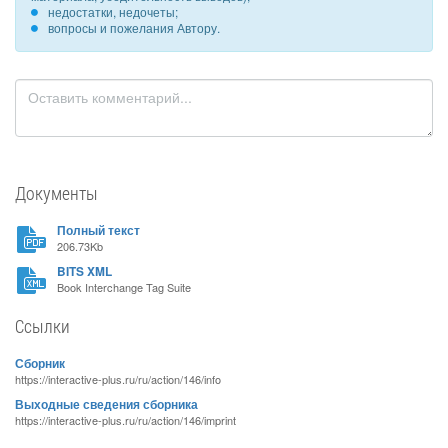
недостатки, недочеты;
вопросы и пожелания Автору.
Документы
Полный текст
206.73Kb
BITS XML
Book Interchange Tag Suite
Ссылки
Сборник
https://interactive-plus.ru/ru/action/146/info
Выходные сведения сборника
https://interactive-plus.ru/ru/action/146/imprint