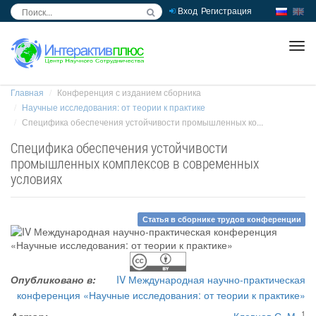
Вход
Регистрация
inc
ра
Главная
Конференция с изданием сборника
Научные исследования: от теории к практике
Специфика обеспечения устойчивости промышленных ко...
Специфика обеспечения устойчивости
промышленных комплексов в современных
условиях
Статья в сборнике трудов конференции
Опубликовано в:
IV Международная научно-практическая
конференция «Научные исследования: от теории к практике»
1