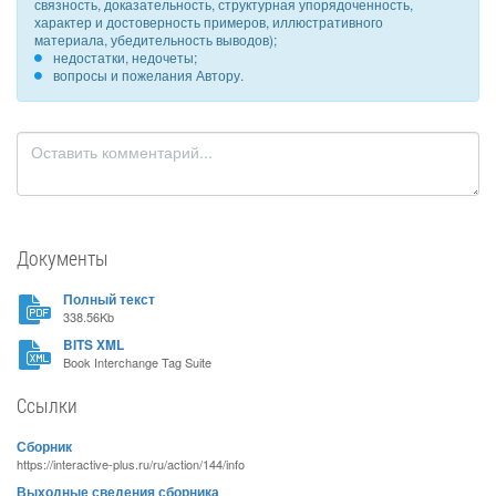
связность, доказательность, структурная упорядоченность,
характер и достоверность примеров, иллюстративного
материала, убедительность выводов);
недостатки, недочеты;
вопросы и пожелания Автору.
Документы
Полный текст
338.56Kb
BITS XML
Book Interchange Tag Suite
Ссылки
Сборник
https://interactive-plus.ru/ru/action/144/info
Выходные сведения сборника