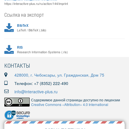
https://interactive-plus.ru/ru/action/144/imprint
Ссылка на экспорт
BibTeX
LaTeX / BibTeX (.bib)
RIS
Research Information Systems (.ris)
КОНТАКТЫ
428000, г. Чебоксары, ул. Гражданская, Дом 75
Телефон: +7 (8352) 222-490
info@interactive-plus.ru
Содержимое данной страницы доступно по лицензии
Creative Commons «Attribution» 4.0 International