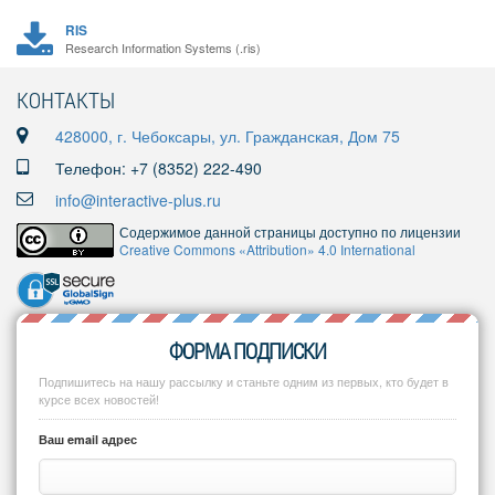
RIS
Research Information Systems (.ris)
КОНТАКТЫ
428000, г. Чебоксары, ул. Гражданская, Дом 75
Телефон: +7 (8352) 222-490
info@interactive-plus.ru
Содержимое данной страницы доступно по лицензии
Creative Commons «Attribution» 4.0 International
ФОРМА ПОДПИСКИ
Подпишитесь на нашу рассылку и станьте одним из первых, кто будет в
курсе всех новостей!
Ваш email адрес