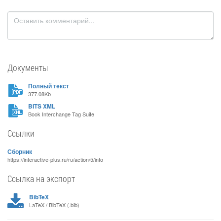
Документы
Полный текст
377.08Kb
BITS XML
Book Interchange Tag Suite
Ссылки
Сборник
https://interactive-plus.ru/ru/action/5/info
Ссылка на экспорт
BibTeX
LaTeX / BibTeX (.bib)