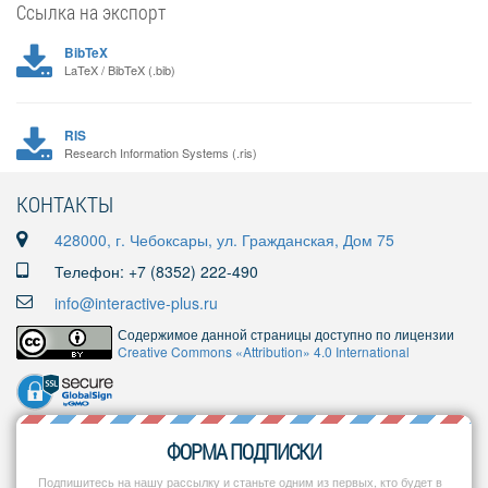
Ссылка на экспорт
BibTeX
LaTeX / BibTeX (.bib)
RIS
Research Information Systems (.ris)
КОНТАКТЫ
428000, г. Чебоксары, ул. Гражданская, Дом 75
Телефон: +7 (8352) 222-490
info@interactive-plus.ru
Содержимое данной страницы доступно по лицензии
Creative Commons «Attribution» 4.0 International
ФОРМА ПОДПИСКИ
Подпишитесь на нашу рассылку и станьте одним из первых, кто будет в