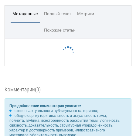
Метаданные
Полный текст
Метрики
Похожие статьи
Комментарии(0)
При добавлении комментария укажите:
степень актуальности публикуемого материала;
общую оценку (оригинальность и актуальность темы,
полнота, глубина, всесторонность раскрытия темы, логичность,
связность, доказательность, структурная упорядоченность,
характер и достоверность примеров, иллюстративного
материала, убедительность выводов);