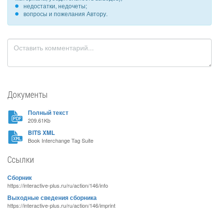
недостатки, недочеты;
вопросы и пожелания Автору.
Документы
Полный текст
209.61Kb
BITS XML
Book Interchange Tag Suite
Ссылки
Сборник
https://interactive-plus.ru/ru/action/146/info
Выходные сведения сборника
https://interactive-plus.ru/ru/action/146/imprint