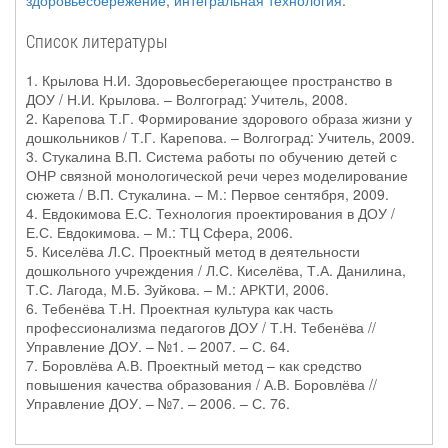
здоровьесбережение
,
интегральная технология
.
Список литературы
1. Крылова Н.И. Здоровьесберегающее пространство в
ДОУ / Н.И. Крылова. – Волгоград: Учитель, 2008.
2. Карепова Т.Г. Формирование здорового образа жизни у
дошкольников / Т.Г. Карепова. – Волгоград: Учитель, 2009.
3. Стукалина В.П. Система работы по обучению детей с
ОНР связной монологической речи через моделирование
сюжета / В.П. Стукалина. – М.: Первое сентября, 2009.
4. Евдокимова Е.С. Технология проектирования в ДОУ /
Е.С. Евдокимова. – М.: ТЦ Сфера, 2006.
5. Киселёва Л.С. Проектный метод в деятельности
дошкольного учреждения / Л.С. Киселёва, Т.А. Данилина,
Т.С. Лагода, М.Б. Зуйкова. – М.: АРКТИ, 2006.
6. Тебенёва Т.Н. Проектная культура как часть
профессионализма педагогов ДОУ / Т.Н. Тебенёва //
Управление ДОУ. – №1. – 2007. – С. 64.
7. Боровлёва А.В. Проектный метод – как средство
повышения качества образования / А.В. Боровлёва //
Управление ДОУ. – №7. – 2006. – С. 76.