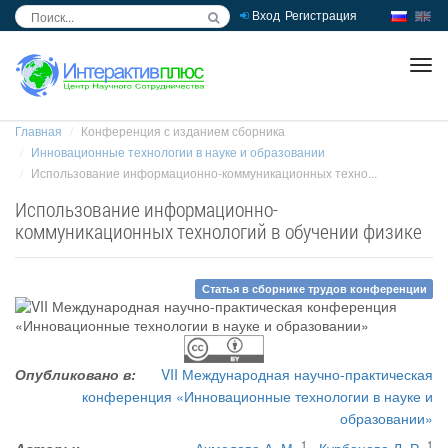
Вход
Регистрация
inc
ра
Главная
Конференция с изданием сборника
Инновационные технологии в науке и образовании
Использование информационно-коммуникационных техно...
Использование информационно-
коммуникационных технологий в обучении физике
Статья в сборнике трудов конференции
Опубликовано в:
VII Международная научно-практическая
конференция «Инновационные технологии в науке и
образовании»
1
1