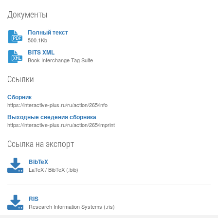
Документы
Полный текст
500.1Kb
BITS XML
Book Interchange Tag Suite
Ссылки
Сборник
https://interactive-plus.ru/ru/action/265/info
Выходные сведения сборника
https://interactive-plus.ru/ru/action/265/imprint
Ссылка на экспорт
BibTeX
LaTeX / BibTeX (.bib)
RIS
Research Information Systems (.ris)