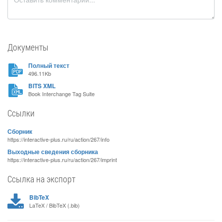
Документы
Полный текст
496.11Kb
BITS XML
Book Interchange Tag Suite
Ссылки
Сборник
https://interactive-plus.ru/ru/action/267/info
Выходные сведения сборника
https://interactive-plus.ru/ru/action/267/imprint
Ссылка на экспорт
BibTeX
LaTeX / BibTeX (.bib)