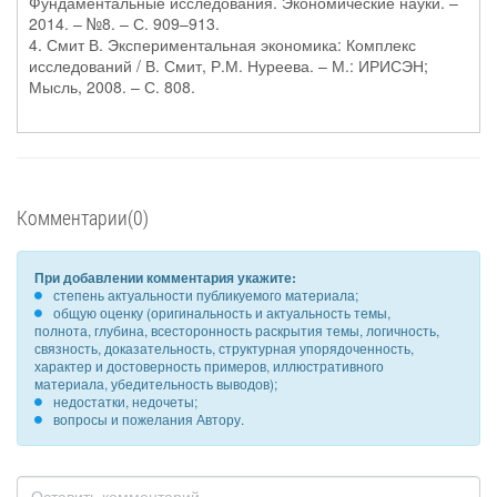
Фундаментальные исследования. Экономические науки. –
2014. – №8. – С. 909–913.
4. Смит В. Экспериментальная экономика: Комплекс
исследований / В. Смит, Р.М. Нуреева. – М.: ИРИСЭН;
Мысль, 2008. – С. 808.
Комментарии(0)
При добавлении комментария укажите:
степень актуальности публикуемого материала;
общую оценку (оригинальность и актуальность темы,
полнота, глубина, всесторонность раскрытия темы, логичность,
связность, доказательность, структурная упорядоченность,
характер и достоверность примеров, иллюстративного
материала, убедительность выводов);
недостатки, недочеты;
вопросы и пожелания Автору.