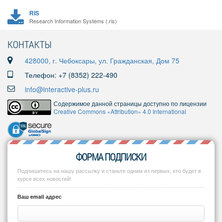
RIS
Research Information Systems (.ris)
КОНТАКТЫ
428000, г. Чебоксары, ул. Гражданская, Дом 75
Телефон: +7 (8352) 222-490
info@interactive-plus.ru
Содержимое данной страницы доступно по лицензии
Creative Commons «Attribution» 4.0 International
ФОРМА ПОДПИСКИ
Подпишитесь на нашу рассылку и станьте одним из первых, кто будет в
курсе всех новостей!
Ваш email адрес