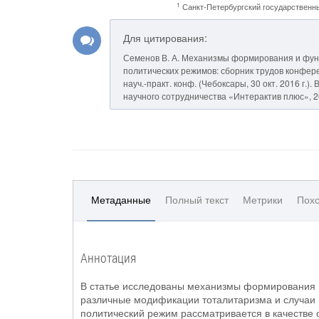
1
Санкт-Петербургский государственн
Для цитирования:
Семенов В. А. Механизмы формирования и фун
политических режимов: сборник трудов конфере
науч.-практ. конф. (Чебоксары, 30 окт. 2016 г.). В 
научного сотрудничества «Интерактив плюс», 20
Метаданные
Полный текст
Метрики
Похо
Аннотация
В статье исследованы механизмы формирования 
различные модификации тоталитаризма и случаи 
политический режим рассматривается в качестве 