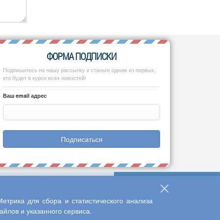
ФОРМА ПОДПИСКИ
Подпишитесь на нашу рассылку и станьте одним из первых,
кто будет в курсе всех новостей!
Ваш email адрес
Подписаться
етрика для сбора и статистического анализа
йлов и указанного сервиса.
Наверх