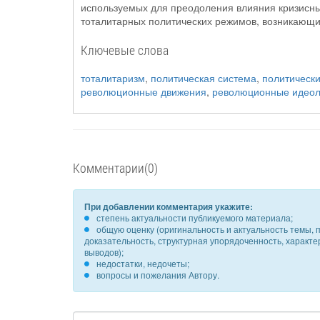
используемых для преодоления влияния кризисны
тоталитарных политических режимов, возникающи
Ключевые слова
тоталитаризм
,
политическая система
,
политическ
революционные движения
,
революционные идеол
Комментарии(0)
При добавлении комментария укажите:
степень актуальности публикуемого материала;
общую оценку (оригинальность и актуальность темы, п
доказательность, структурная упорядоченность, характ
выводов);
недостатки, недочеты;
вопросы и пожелания Автору.