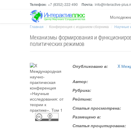
Телефон:
+7 (8352) 222-490
Почта:
info@interactive-plus.r
Молодежн
Главная
Конференция с изданием сборника
Научные и
Механизмы формирования и функциониров
политических режимов
Опубликовано в:
X Межд
Автор:
Рубрика:
Рейтинг:
Статья просмотрена:
Размещено в:
Статья процитирована: