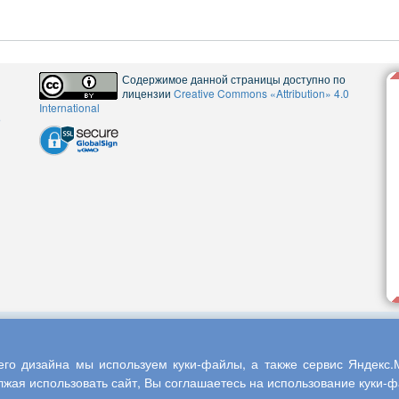
Содержимое данной страницы доступно по
лицензии
Creative Commons «Attribution» 4.0
International
5
го дизайна мы используем куки-файлы, а также сервис Яндекс.М
жая использовать сайт, Вы соглашаетесь на использование куки-фа
013-2026 Центр научного сотрудничества «Интерактив плюс»