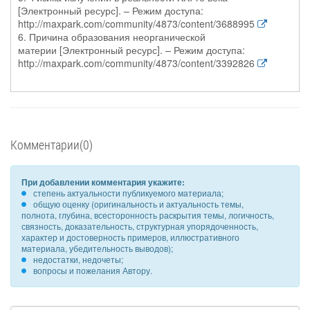
[Электронный ресурс]. – Режим доступа:
http://maxpark.com/community/4873/content/3688995
6. Причина образования неорганической
материи [Электронный ресурс]. – Режим доступа:
http://maxpark.com/community/4873/content/3392826
Комментарии(0)
При добавлении комментария укажите:
степень актуальности публикуемого материала;
общую оценку (оригинальность и актуальность темы,
полнота, глубина, всесторонность раскрытия темы, логичность,
связность, доказательность, структурная упорядоченность,
характер и достоверность примеров, иллюстративного
материала, убедительность выводов);
недостатки, недочеты;
вопросы и пожелания Автору.