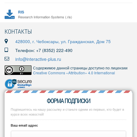
RIS
Research Information Systems (.ris)
КОНТАКТЫ
428000, г. Чебоксары, ул. Гражданская, Дом 75
Телефон: +7 (8352) 222-490
info@interactive-plus.ru
Содержимое данной страницы доступно по лицензии
Creative Commons «Attribution» 4.0 International
ФОРМА ПОДПИСКИ
Подпишитесь на нашу рассылку и станьте одним из первых, кто будет в
курсе всех новостей!
Ваш email адрес