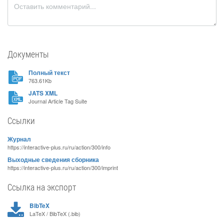
Документы
Полный текст
763.61Kb
JATS XML
Journal Article Tag Suite
Ссылки
Журнал
https://interactive-plus.ru/ru/action/300/info
Выходные сведения сборника
https://interactive-plus.ru/ru/action/300/imprint
Ссылка на экспорт
BibTeX
LaTeX / BibTeX (.bib)