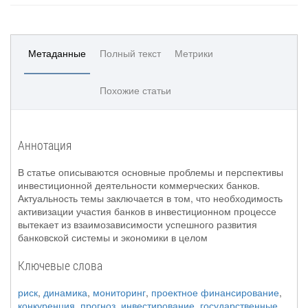
Метаданные
Полный текст
Метрики
Похожие статьи
Аннотация
В статье описываются основные проблемы и перспективы
инвестиционной деятельности коммерческих банков.
Актуальность темы заключается в том, что необходимость
активизации участия банков в инвестиционном процессе
вытекает из взаимозависимости успешного развития
банковской системы и экономики в целом
Ключевые слова
риск
,
динамика
,
мониторинг
,
проектное финансирование
,
конкуренция
,
прогноз
,
инвестирование
,
государственные