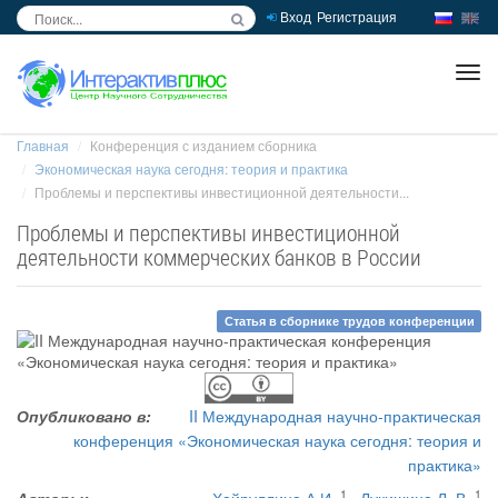
Вход
Регистрация
inc
ра
Главная
Конференция с изданием сборника
Экономическая наука сегодня: теория и практика
Проблемы и перспективы инвестиционной деятельности...
Проблемы и перспективы инвестиционной
деятельности коммерческих банков в России
Статья в сборнике трудов конференции
Опубликовано в:
II Международная научно-практическая
конференция «Экономическая наука сегодня: теория и
практика»
1
1