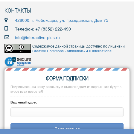
КОНТАКТЫ
428000, г. Чебоксары, ул. Гражданская, Дом 75
Телефон: +7 (8352) 222-490
info@interactive-plus.ru
Содержимое данной страницы доступно по лицензии
Creative Commons «Attribution» 4.0 International
ФОРМА ПОДПИСКИ
Подпишитесь на нашу рассылку и станьте одним из первых, кто будет в
курсе всех новостей!
Ваш email адрес
Подписаться