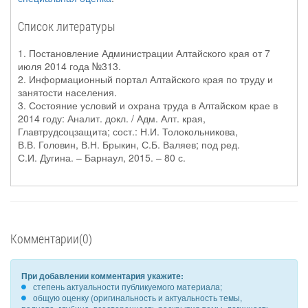
Список литературы
1. Постановление Администрации Алтайского края от 7
июля 2014 года №313.
2. Информационный портал Алтайского края по труду и
занятости населения.
3. Состояние условий и охрана труда в Алтайском крае в
2014 году: Аналит. докл. / Адм. Алт. края,
Главтрудсоцзащита; сост.: Н.И. Толокольникова,
В.В. Головин, В.Н. Брыкин, С.Б. Валяев; под ред.
С.И. Дугина. – Барнаул, 2015. – 80 с.
Комментарии(0)
При добавлении комментария укажите:
степень актуальности публикуемого материала;
общую оценку (оригинальность и актуальность темы,