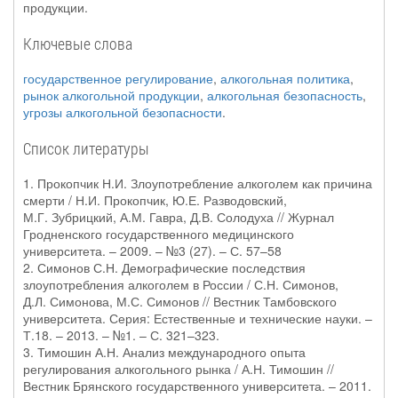
продукции.
Ключевые слова
государственное регулирование
,
алкогольная политика
,
рынок алкогольной продукции
,
алкогольная безопасность
,
угрозы алкогольной безопасности
.
Список литературы
1. Прокопчик Н.И. Злоупотребление алкоголем как причина
смерти / Н.И. Прокопчик, Ю.Е. Разводовский,
М.Г. Зубрицкий, А.М. Гавра, Д.В. Солодуха // Журнал
Гродненского государственного медицинского
университета. – 2009. – №3 (27). – С. 57–58
2. Симонов С.Н. Демографические последствия
злоупотребления алкоголем в России / С.Н. Симонов,
Д.Л. Симонова, М.С. Симонов // Вестник Тамбовского
университета. Серия: Естественные и технические науки. –
Т.18. – 2013. – №1. – С. 321–323.
3. Тимошин А.Н. Анализ международного опыта
регулирования алкогольного рынка / А.Н. Тимошин //
Вестник Брянского государственного университета. – 2011.