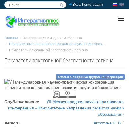
Вход
Регистрация
inc
ра
Главная
Конференция с изданием сборника
Приоритетные направления развития науки и образова...
Показатели алкогольной безопасности региона
Показатели алкогольной безопасности региона
Статья в сборнике трудов конференции
Опубликовано в:
VII Международная научно-практическая
конференция «Приоритетные направления развития науки и
образования»
1
Автор:
Аксютина С. В.