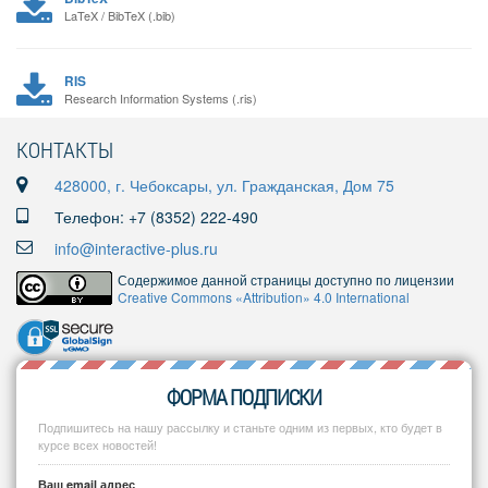
LaTeX / BibTeX (.bib)
RIS
Research Information Systems (.ris)
КОНТАКТЫ
428000, г. Чебоксары, ул. Гражданская, Дом 75
Телефон: +7 (8352) 222-490
info@interactive-plus.ru
Содержимое данной страницы доступно по лицензии
Creative Commons «Attribution» 4.0 International
ФОРМА ПОДПИСКИ
Подпишитесь на нашу рассылку и станьте одним из первых, кто будет в
курсе всех новостей!
Ваш email адрес