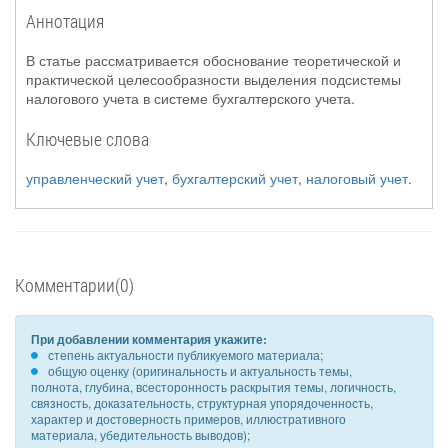
Аннотация
В статье рассматривается обоснование теоретической и
практической целесообразности выделения подсистемы
налогового учета в системе бухгалтерского учета.
Ключевые слова
управленческий учет
,
бухгалтерский учет
,
налоговый учет
.
Комментарии(0)
При добавлении комментария укажите:
степень актуальности публикуемого материала;
общую оценку (оригинальность и актуальность темы,
полнота, глубина, всесторонность раскрытия темы, логичность,
связность, доказательность, структурная упорядоченность,
характер и достоверность примеров, иллюстративного
материала, убедительность выводов);