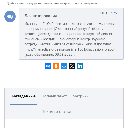
1
Донбасская государственная машиностроительная академия
ГОСТ
APA
Для цитирования:
Исаншина Г. Ю. Развитие налогового учета в условиях
реформирования [Электронный ресурс]: сборник
тезисов докладов на конференции. // Научный диалог:
финансы и кредит : – Чебоксары: Центр научного
сотрудничества «Интерактив плюс». Режим доступа:
https://interactive-plus.ru/ru/article/1561/discussion_platform
(дата обращения: 06.08.2026).
Метаданные
Полный текст
Метрики
Похожие статьи