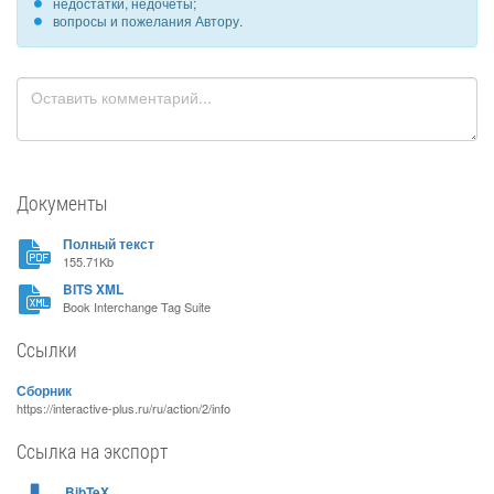
недостатки, недочеты;
вопросы и пожелания Автору.
Документы
Полный текст
155.71Kb
BITS XML
Book Interchange Tag Suite
Ссылки
Сборник
https://interactive-plus.ru/ru/action/2/info
Ссылка на экспорт
BibTeX