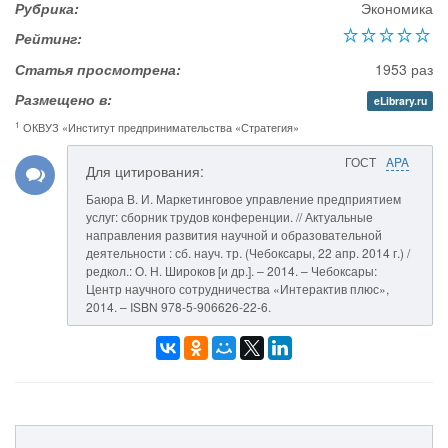
Рубрика:
Экономика
Рейтинг:
Статья просмотрена:
1953 раз
Размещено в:
eLibrary.ru
1
ОКВУЗ «Институт предпринимательства «Стратегия»
ГОСТ
APA
Для цитирования:
Баюра В. И. Маркетинговое управление предприятием
услуг: сборник трудов конференции. // Актуальные
направления развития научной и образовательной
деятельности : сб. науч. тр. (Чебоксары, 22 апр. 2014 г.) /
редкол.: О. Н. Широков [и др.]. – 2014. – Чебоксары:
Центр научного сотрудничества «Интерактив плюс»,
2014. – ISBN 978-5-906626-22-6.