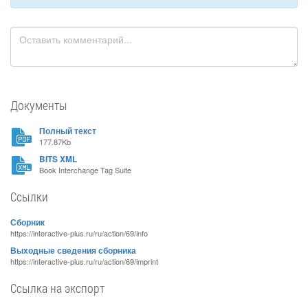
Документы
Полный текст
177.87Kb
BITS XML
Book Interchange Tag Suite
Ссылки
Сборник
https://interactive-plus.ru/ru/action/69/info
Выходные сведения сборника
https://interactive-plus.ru/ru/action/69/imprint
Ссылка на экспорт