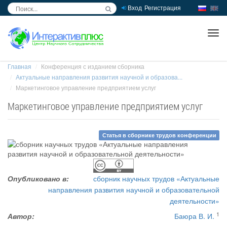
Вход
Регистрация
inc
ра
Главная
Конференция с изданием сборника
Актуальные направления развития научной и образова...
Маркетинговое управление предприятием услуг
Маркетинговое управление предприятием услуг
Статья в сборнике трудов конференции
Опубликовано в:
сборник научных трудов «Актуальные
направления развития научной и образовательной
деятельности»
1
Автор:
Баюра В. И.