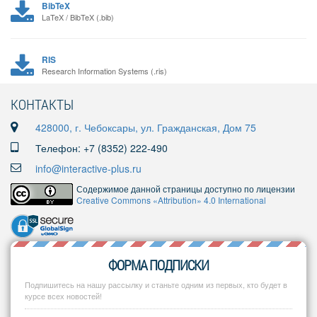
BibTeX
LaTeX / BibTeX (.bib)
RIS
Research Information Systems (.ris)
КОНТАКТЫ
428000, г. Чебоксары, ул. Гражданская, Дом 75
Телефон: +7 (8352) 222-490
info@interactive-plus.ru
Содержимое данной страницы доступно по лицензии
Creative Commons «Attribution» 4.0 International
ФОРМА ПОДПИСКИ
Подпишитесь на нашу рассылку и станьте одним из первых, кто будет в
курсе всех новостей!