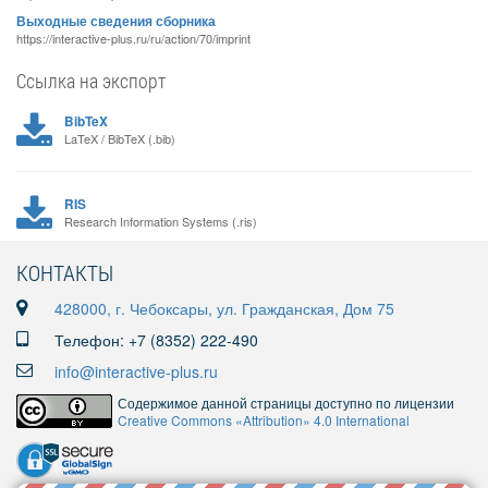
Выходные сведения сборника
https://interactive-plus.ru/ru/action/70/imprint
Ссылка на экспорт
BibTeX
LaTeX / BibTeX (.bib)
RIS
Research Information Systems (.ris)
КОНТАКТЫ
428000, г. Чебоксары, ул. Гражданская, Дом 75
Телефон: +7 (8352) 222-490
info@interactive-plus.ru
Содержимое данной страницы доступно по лицензии
Creative Commons «Attribution» 4.0 International