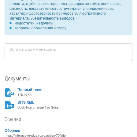
полнота, глубина, всесторонность раскрытия темы, логичность,
связность, доказательность, структурная упорядоченность,
характер и достоверность примеров, иллюстративного
материала, убедительность выводов);
недостатки, недочеты;
вопросы и пожелания Автору.
Документы
Полный текст
176.27Kb
BITS XML
Book Interchange Tag Suite
Ссылки
Сборник
https://interactive-plus.ru/ru/action/70/info