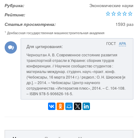
Рубрика:
Экономические науки
Рейтинг:
Статья просмотрена:
1593 раз
1
Донбасская государственная машиностроительная академия
ГОСТ
APA
Для цитирования:
Черноштан А. В. Современное состояние развития
транспортной отрасли в Украине: сборник трудов
конференции. // Научное сообщество студентов :
материалы междунар. студенч. науч.–практ. конф.
(Чебоксары, 16 марта 2014 г.) / редкол.: О. Н. Широков [и
др.]. – 2014. – Чебоксары: Центр научного
сотрудничества «Интерактив плюс», 2014. – С. 104-108.
– ISBN 978-5-906626-16-5.