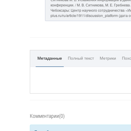
конференции. / М. В. Ситникова, М. Е. Гребнев
Чебоксары: Центр научного сотрудничества «Инте
plus.ru/ru/article/1911/discussion_platform (дата
Метаданные
Полный текст
Метрики
Похо
Комментарии(0)