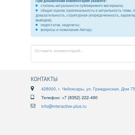
При добавлении комментария укажите:
степень актуальности публикуемого материала;
общую оценку (оригинальность и актуальность темы, п
доказательность, структурная упорядоченность, характ
выводов);
недостатки, недочеты;
вопросы и пожелания Автору.
КОНТАКТЫ
428000, г. Чебоксары, ул. Гражданская, Дом 7
Телефон: +7 (8352) 222-490
info@interactive-plus.ru