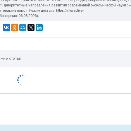
а // Приоритетные направления развития современной экономической науки : –
рактив плюс». Режим доступа: https://interactive-
 обращения: 06.08.2026).
жие статьи