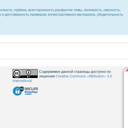
олнота, глубина, всесторонность раскрытия темы, логичность, связность,
ер и достоверность примеров, иллюстративного материала, убедительность
Содержимое данной страницы доступно по
лицензии
Creative Commons «Attribution» 4.0
International
5