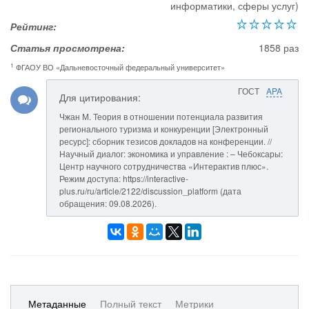
информатики, сферы услуг)
Рейтинг:
Статья просмотрена:
1858 раз
1
ФГАОУ ВО «Дальневосточный федеральный университет»
ГОСТ
APA
Для цитирования:
Чжан М. Теория в отношении потенциала развития
регионального туризма и конкуренции [Электронный
ресурс]: сборник тезисов докладов на конференции. //
Научный диалог: экономика и управление : – Чебоксары:
Центр научного сотрудничества «Интерактив плюс».
Режим доступа: https://interactive-
plus.ru/ru/article/2122/discussion_platform (дата
обращения: 09.08.2026).
Метаданные
Полный текст
Метрики