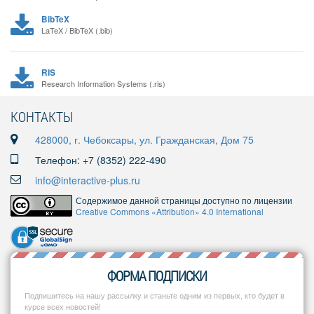
BibTeX
LaTeX / BibTeX (.bib)
RIS
Research Information Systems (.ris)
КОНТАКТЫ
428000, г. Чебоксары, ул. Гражданская, Дом 75
Телефон: +7 (8352) 222-490
info@interactive-plus.ru
Содержимое данной страницы доступно по лицензии
Creative Commons «Attribution» 4.0 International
ФОРМА ПОДПИСКИ
Подпишитесь на нашу рассылку и станьте одним из первых, кто будет в
курсе всех новостей!