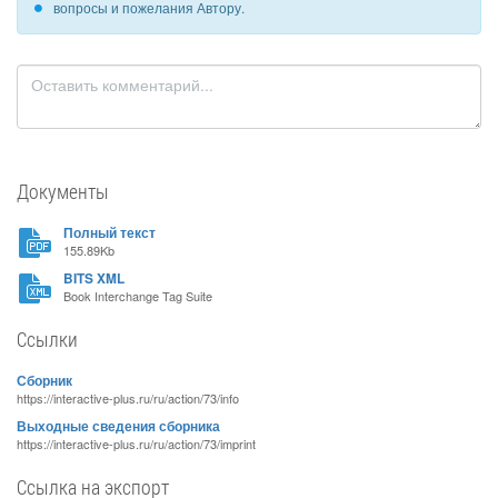
вопросы и пожелания Автору.
Документы
Полный текст
155.89Kb
BITS XML
Book Interchange Tag Suite
Ссылки
Сборник
https://interactive-plus.ru/ru/action/73/info
Выходные сведения сборника
https://interactive-plus.ru/ru/action/73/imprint
Ссылка на экспорт