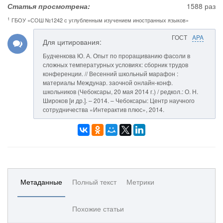
Статья просмотрена:
1588 раз
1
ГБОУ «СОШ №1242 с углубленным изучением иностранных языков»
ГОСТ
APA
Для цитирования:
Будченкова Ю. А. Опыт по проращиванию фасоли в
сложных температурных условиях: сборник трудов
конференции. // Весенний школьный марафон :
материалы Междунар. заочной онлайн-конф.
школьников (Чебоксары, 20 мая 2014 г.) / редкол.: О. Н.
Широков [и др.]. – 2014. – Чебоксары: Центр научного
сотрудничества «Интерактив плюс», 2014.
Метаданные
Полный текст
Метрики
Похожие статьи