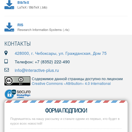
BibTeX
LaTeX / BibTeX (.bib)
RIS
Research Information Systems (.ris)
КОНТАКТЫ
428000, г. Чебоксары, ул. Гражданская, Дом 75
Телефон: +7 (8352) 222-490
info@interactive-plus.ru
Содержимое данной страницы доступно по лицензии
Creative Commons «Attribution» 4.0 International
ФОРМА ПОДПИСКИ
Подпишитесь на нашу рассылку и станьте одним из первых, кто будет в
курсе всех новостей!