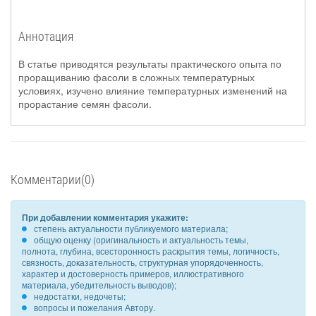
Аннотация
В статье приводятся результаты практического опыта по
проращиванию фасоли в сложных температурных
условиях, изучено влияние температурных изменений на
прорастание семян фасоли.
Комментарии(0)
При добавлении комментария укажите:
степень актуальности публикуемого материала;
общую оценку (оригинальность и актуальность темы,
полнота, глубина, всесторонность раскрытия темы, логичность,
связность, доказательность, структурная упорядоченность,
характер и достоверность примеров, иллюстративного
материала, убедительность выводов);
недостатки, недочеты;
вопросы и пожелания Автору.