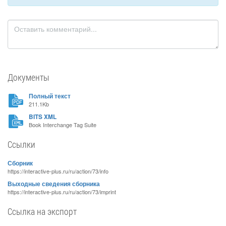
Документы
Полный текст
211.1Kb
BITS XML
Book Interchange Tag Suite
Ссылки
Сборник
https://interactive-plus.ru/ru/action/73/info
Выходные сведения сборника
https://interactive-plus.ru/ru/action/73/imprint
Ссылка на экспорт