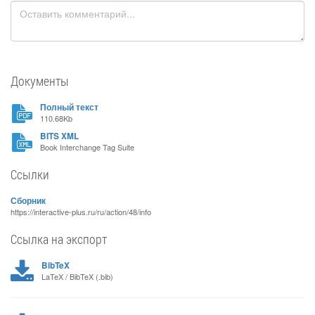
Документы
Полный текст
110.68Kb
BITS XML
Book Interchange Tag Suite
Ссылки
Сборник
https://interactive-plus.ru/ru/action/48/info
Ссылка на экспорт
BibTeX
LaTeX / BibTeX (.bib)