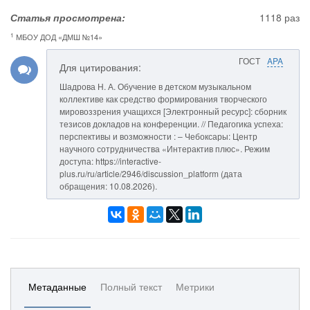
Статья просмотрена:
1118 раз
1
МБОУ ДОД «ДМШ №14»
ГОСТ
APA
Для цитирования:
Шадрова Н. А. Обучение в детском музыкальном
коллективе как средство формирования творческого
мировоззрения учащихся [Электронный ресурс]: сборник
тезисов докладов на конференции. // Педагогика успеха:
перспективы и возможности : – Чебоксары: Центр
научного сотрудничества «Интерактив плюс». Режим
доступа: https://interactive-
plus.ru/ru/article/2946/discussion_platform (дата
обращения: 10.08.2026).
Метаданные
Полный текст
Метрики