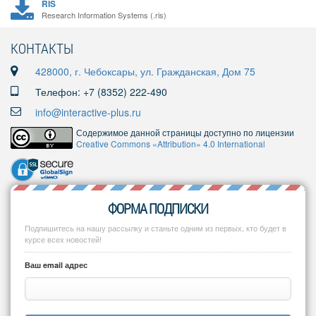
RIS
Research Information Systems (.ris)
КОНТАКТЫ
428000, г. Чебоксары, ул. Гражданская, Дом 75
Телефон: +7 (8352) 222-490
info@interactive-plus.ru
Содержимое данной страницы доступно по лицензии
Creative Commons «Attribution» 4.0 International
ФОРМА ПОДПИСКИ
Подпишитесь на нашу рассылку и станьте одним из первых, кто будет в
курсе всех новостей!
Ваш email адрес