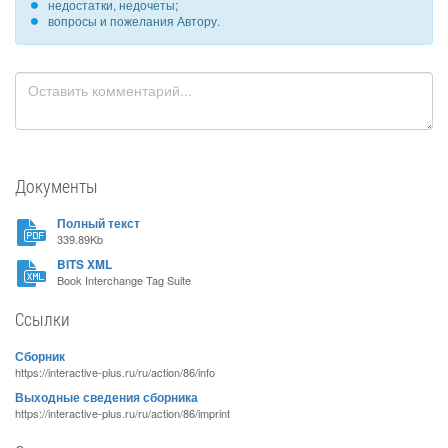
недостатки, недочеты;
вопросы и пожелания Автору.
Документы
Полный текст
339.89Kb
BITS XML
Book Interchange Tag Suite
Ссылки
Сборник
https://interactive-plus.ru/ru/action/86/info
Выходные сведения сборника
https://interactive-plus.ru/ru/action/86/imprint