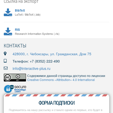
Ссылка на экспорт
BibTeX
LaTeX / BibTeX (.bib)
RIS
Research Information Systems (.ris)
КОНТАКТЫ
428000, г. Чебоксары, ул. Гражданская, Дом 75
Телефон: +7 (8352) 222-490
info@interactive-plus.ru
Содержимое данной страницы доступно по лицензии
Creative Commons «Attribution» 4.0 International
ФОРМА ПОДПИСКИ
Подпишитесь на нашу рассылку и станьте одним из первых, кто будет в