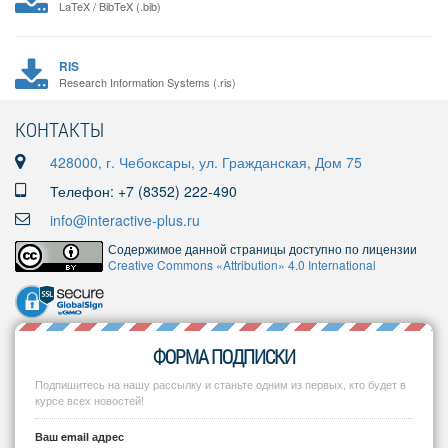
LaTeX / BibTeX (.bib)
RIS
Research Information Systems (.ris)
КОНТАКТЫ
428000, г. Чебоксары, ул. Гражданская, Дом 75
Телефон: +7 (8352) 222-490
info@interactive-plus.ru
Содержимое данной страницы доступно по лицензии
Creative Commons «Attribution» 4.0 International
ФОРМА ПОДПИСКИ
Подпишитесь на нашу рассылку и станьте одним из первых, кто будет в
курсе всех новостей!
Ваш email адрес