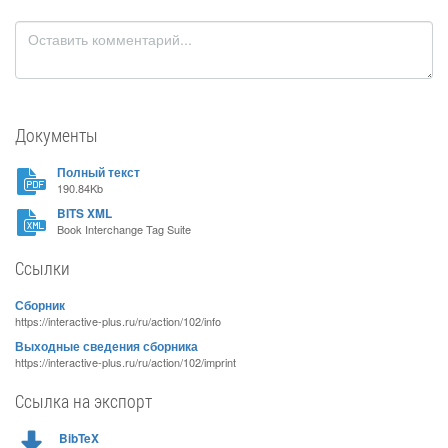
Документы
Полный текст
190.84Kb
BITS XML
Book Interchange Tag Suite
Ссылки
Сборник
https://interactive-plus.ru/ru/action/102/info
Выходные сведения сборника
https://interactive-plus.ru/ru/action/102/imprint
Ссылка на экспорт
BibTeX