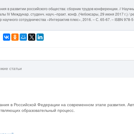
ания в развитии российского общества: сборник трудов конференции. // Научн
ы IV Междунар. студенч. науч.–практ. конф. (Чебоксары, 29 июня 2017 г.) / ре
тр научного сотрудничества «Интерактив плюс», 2016. – С. 65-67. – ISBN 978-5
жие статьи
вания в Российской Федерации на современном этапе развития. Ав
ствляющих образовательный процесс.