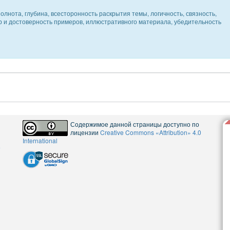
олнота, глубина, всесторонность раскрытия темы, логичность, связность,
ер и достоверность примеров, иллюстративного материала, убедительность
Содержимое данной страницы доступно по
лицензии
Creative Commons «Attribution» 4.0
International
5