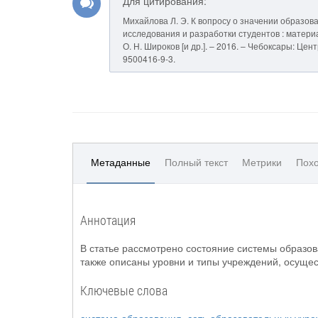
Для цитирования:
Михайлова Л. Э. К вопросу о значении образов
исследования и разработки студентов : материал
О. Н. Широков [и др.]. – 2016. – Чебоксары: Цен
9500416-9-3.
Метаданные
Полный текст
Метрики
Похо
Аннотация
В статье рассмотрено состояние системы образо
также описаны уровни и типы учреждений, осуще
Ключевые слова