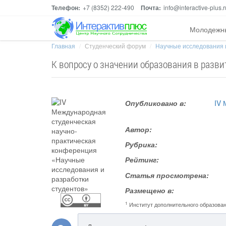
Телефон:
+7 (8352) 222-490
Почта:
info@interactive-plus.r
Молодежн
Главная
Студенческий форум
Научные исследования 
К вопросу о значении образования в разв
Опубликовано в:
IV 
Автор:
Рубрика:
Рейтинг:
Статья просмотрена:
Размещено в:
1
Институт дополнительного образова