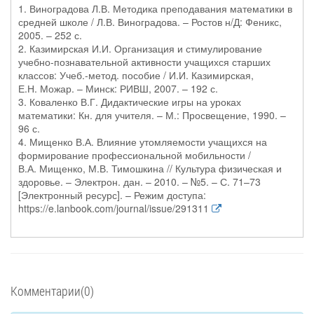
1. Виноградова Л.В. Методика преподавания математики в
средней школе / Л.В. Виноградова. – Ростов н/Д: Феникс,
2005. – 252 с.
2. Казимирская И.И. Организация и стимулирование
учебно-познавательной активности учащихся старших
классов: Учеб.-метод. пособие / И.И. Казимирская,
Е.Н. Можар. – Минск: РИВШ, 2007. – 192 с.
3. Коваленко В.Г. Дидактические игры на уроках
математики: Кн. для учителя. – М.: Просвещение, 1990. –
96 с.
4. Мищенко В.А. Влияние утомляемости учащихся на
формирование профессиональной мобильности /
В.А. Мищенко, М.В. Тимошкина // Культура физическая и
здоровье. – Электрон. дан. – 2010. – №5. – С. 71–73
[Электронный ресурс]. – Режим доступа:
https://e.lanbook.com/journal/issue/291311
Комментарии(0)