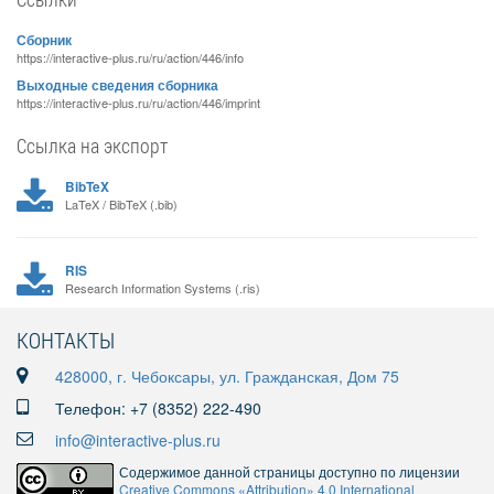
Сборник
https://interactive-plus.ru/ru/action/446/info
Выходные сведения сборника
https://interactive-plus.ru/ru/action/446/imprint
Ссылка на экспорт
BibTeX
LaTeX / BibTeX (.bib)
RIS
Research Information Systems (.ris)
КОНТАКТЫ
428000, г. Чебоксары, ул. Гражданская, Дом 75
Телефон: +7 (8352) 222-490
info@interactive-plus.ru
Содержимое данной страницы доступно по лицензии
Creative Commons «Attribution» 4.0 International