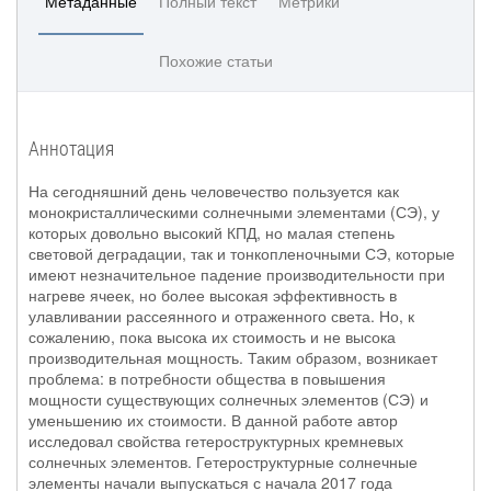
Метаданные
Полный текст
Метрики
Похожие статьи
Аннотация
На сегодняшний день человечество пользуется как
монокристаллическими солнечными элементами (СЭ), у
которых довольно высокий КПД, но малая степень
световой деградации, так и тонкопленочными СЭ, которые
имеют незначительное падение производительности при
нагреве ячеек, но более высокая эффективность в
улавливании рассеянного и отраженного света. Но, к
сожалению, пока высока их стоимость и не высока
производительная мощность. Таким образом, возникает
проблема: в потребности общества в повышения
мощности существующих солнечных элементов (СЭ) и
уменьшению их стоимости. В данной работе автор
исследовал свойства гетероструктурных кремневых
солнечных элементов. Гетероструктурные солнечные
элементы начали выпускаться с начала 2017 года