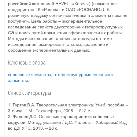
российской компанией HEVEL («Хевел») (совместное
предприятие ГК «Ренова» и ОАО «РОСНАНО»). В
розничную продажу солнечные ячейки и элементы пока не
поступили. Цель работы – экспериментальное
исследование свойств двухсторонних гетероструктурных
СЭ и поиск путей повышения эффективности их работы.
Методы исследования: анализ литературы по теме
исследования, эксперимент, анализ, сравнение и
обобщение экспериментальных данных.
Ключевые слова
солнечные элементы
,
гетероструктурные солнечные
элементы
.
Список литературы
1. Гуртов В.А. Твердотельная электроника: Учеб. пособие –
3-е изд. – М.: Техносфера, 2008. – 512 с.
2. Фалеев Д.С. Основные характеристики солнечных
модулей: Метод. указания / Д.С. Фалеев. – Хабаровск: Изд-
во ДВГУПС, 2013. – 28 с.