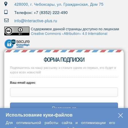
428000, г. Чебоксары, ул. Гражданская, Дом 75
Телефон: +7 (8352) 222-490
info@interactive-plus.ru
Содержимое данной страницы доступно по лицензии
Creative Commons «Attribution» 4.0 International
ФОРМА ПОДПИСКИ
Подпишитесь на нашу рассылку и станьте одним из первых, кто будет в
курсе всех новостей!
Ваш email адрес
Подписаться
Использование куки-файлов
Для оптимальной работы сайта и оптимизации его