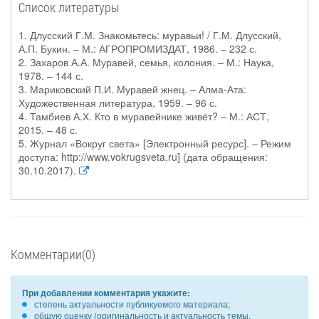
Список литературы
1. Длусский Г.М. Знакомьтесь: муравьи! / Г.М. Длусский,
А.П. Букин. – М.: АГРОПРОМИЗДАТ, 1986. – 232 с.
2. Захаров А.А. Муравей, семья, колония. – М.: Наука,
1978. – 144 с.
3. Мариковский П.И. Муравей жнец. – Алма-Ата:
Художественная литература, 1959. – 96 с.
4. Тамбиев А.Х. Кто в муравейнике живёт? – М.: АСТ,
2015. – 48 с.
5. Журнал «Вокруг света» [Электронный ресурс]. – Режим
доступа: http://www.vokrugsveta.ru] (дата обращения:
30.10.2017).
Комментарии(0)
При добавлении комментария укажите:
степень актуальности публикуемого материала;
общую оценку (оригинальность и актуальность темы,