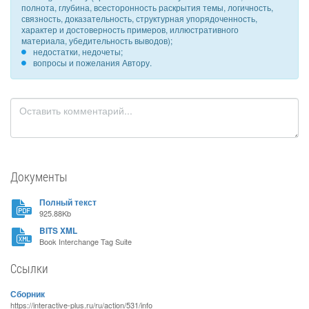
полнота, глубина, всесторонность раскрытия темы, логичность,
связность, доказательность, структурная упорядоченность,
характер и достоверность примеров, иллюстративного
материала, убедительность выводов);
недостатки, недочеты;
вопросы и пожелания Автору.
Документы
Полный текст
925.88Kb
BITS XML
Book Interchange Tag Suite
Ссылки
Сборник
https://interactive-plus.ru/ru/action/531/info