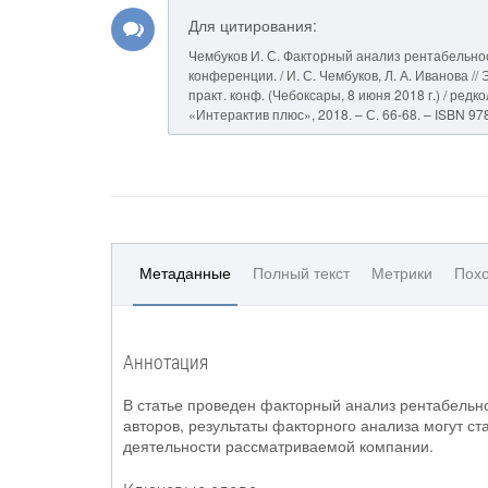
Для цитирования:
Чембуков И. С. Факторный анализ рентабельно
конференции. / И. С. Чембуков, Л. А. Иванова /
практ. конф. (Чебоксары, 8 июня 2018 г.) / редк
«Интерактив плюс», 2018. – С. 66-68. – ISBN 97
Метаданные
Полный текст
Метрики
Похо
Аннотация
В статье проведен факторный анализ рентабельн
авторов, результаты факторного анализа могут 
деятельности рассматриваемой компании.