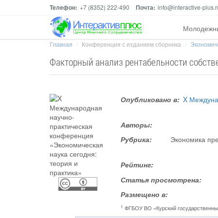
Телефон:
+7 (8352) 222-490
Почта:
info@interactive-plus.r
Молодежн
Главная
Конференция с изданием сборника
Экономиче
Факторный анализ рентабельности собств
Опубликовано в:
X Междуна
Авторы:
Рубрика:
Экономика пре
Рейтинг:
Статья просмотрена:
Размещено в:
1
ФГБОУ ВО «Курский государственны