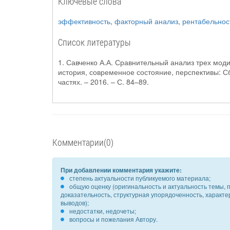
Ключевые слова
эффективность
,
факторный анализ
,
рентабельнос
Список литературы
1. Савченко А.А. Сравнительный анализ трех мо
история, современное состояние, перспективы: С
частях. – 2016. – С. 84–89.
Комментарии(0)
При добавлении комментария укажите:
степень актуальности публикуемого материала;
общую оценку (оригинальность и актуальность темы, п
доказательность, структурная упорядоченность, характ
выводов);
недостатки, недочеты;
вопросы и пожелания Автору.