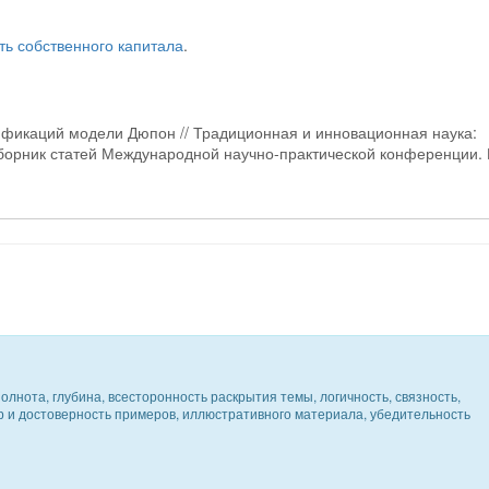
ть собственного капитала
.
дификаций модели Дюпон // Традиционная и инновационная наука:
борник статей Международной научно-практической конференции. 
олнота, глубина, всесторонность раскрытия темы, логичность, связность,
ер и достоверность примеров, иллюстративного материала, убедительность