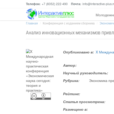
Телефон:
+7 (8352) 222-490
Почта:
info@interactive-plus.r
Молодежн
Главная
Конференция с изданием сборника
Экономиче
Анализ инновационных механизмов привл
Опубликовано в:
X Междуна
Автор:
Научный руководитель:
Рубрика:
Экономика пре
Рейтинг:
Статья просмотрена:
Размещено в: