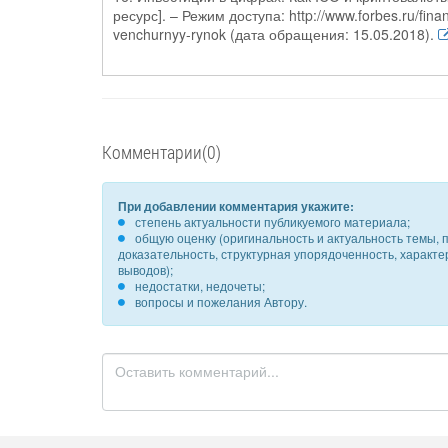
ресурс]. – Режим доступа: http://www.forbes.ru/finansy
venchurnyy-rynok (дата обращения: 15.05.2018).
Комментарии(0)
При добавлении комментария укажите:
степень актуальности публикуемого материала;
общую оценку (оригинальность и актуальность темы, п
доказательность, структурная упорядоченность, характ
выводов);
недостатки, недочеты;
вопросы и пожелания Автору.