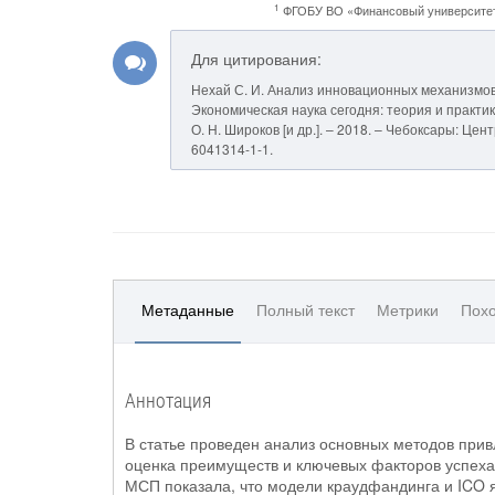
1
ФГОБУ ВО «Финансовый университет
Для цитирования:
Нехай С. И. Анализ инновационных механизмов
Экономическая наука сегодня: теория и практика
О. Н. Широков [и др.]. – 2018. – Чебоксары: Цен
6041314-1-1.
Метаданные
Полный текст
Метрики
Похо
Аннотация
В статье проведен анализ основных методов прив
оценка преимуществ и ключевых факторов успеха
МСП показала, что модели краудфандинга и ICO