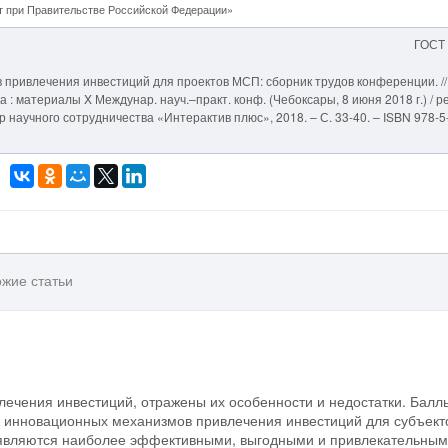
 при Правительстве Российской Федерации»
ГОСТ
 привлечения инвестиций для проектов МСП: сборник трудов конференции. //
 : материалы X Междунар. науч.–практ. конф. (Чебоксары, 8 июня 2018 г.) / ре
тр научного сотрудничества «Интерактив плюс», 2018. – С. 33-40. – ISBN 978-5
жие статьи
лечения инвестиций, отражены их особенности и недостатки. Балл
 инновационных механизмов привлечения инвестиций для субъект
 являются наиболее эффективными, выгодными и привлекательным