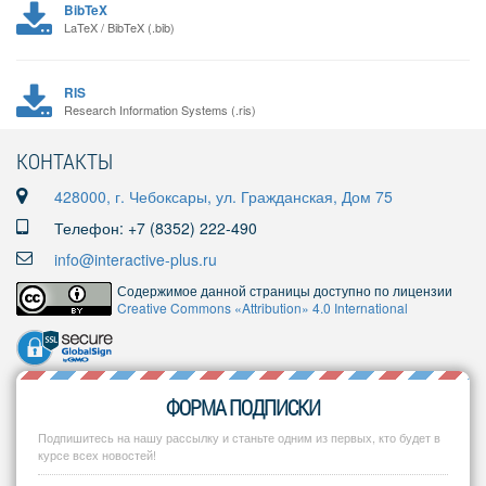
BibTeX
LaTeX / BibTeX (.bib)
RIS
Research Information Systems (.ris)
КОНТАКТЫ
428000, г. Чебоксары, ул. Гражданская, Дом 75
Телефон: +7 (8352) 222-490
info@interactive-plus.ru
Содержимое данной страницы доступно по лицензии
Creative Commons «Attribution» 4.0 International
ФОРМА ПОДПИСКИ
Подпишитесь на нашу рассылку и станьте одним из первых, кто будет в
курсе всех новостей!