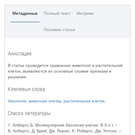
Метаданные
Полный текст
Метрики
Похожие статьи
Аннотация
В статье проводится сравнение животной и растительной
клеток, выявляются их основные схожие признаки и
различия.
Ключевые слова
биология
,
животная клетка
,
растительная клетка
.
Список литературы
1. Албертс Б. Молекулярная биология клетки: В 3-х т. /
Б. Албертс, Д. Брей, Дж. Льюис, К. Робертс, Дж. Уотсон. –