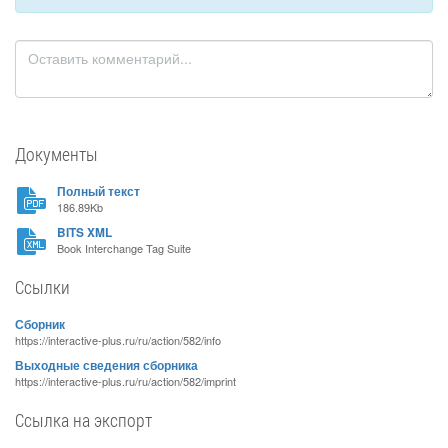
Документы
Полный текст
186.89Kb
BITS XML
Book Interchange Tag Suite
Ссылки
Сборник
https://interactive-plus.ru/ru/action/582/info
Выходные сведения сборника
https://interactive-plus.ru/ru/action/582/imprint
Ссылка на экспорт