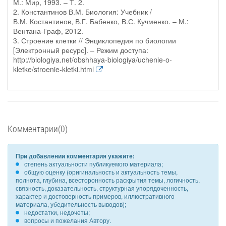
М.: Мир, 1993. – Т. 2.
2. Константинов В.М. Биология: Учебник /
В.М. Костантинов, В.Г. Бабенко, В.С. Кучменко. – М.:
Вентана-Граф, 2012.
3. Строение клетки // Энциклопедия по биологии
[Электронный ресурс]. – Режим доступа:
http://biologiya.net/obshhaya-biologiya/uchenie-o-
kletke/stroenie-kletki.html
Комментарии(0)
При добавлении комментария укажите:
степень актуальности публикуемого материала;
общую оценку (оригинальность и актуальность темы,
полнота, глубина, всесторонность раскрытия темы, логичность,
связность, доказательность, структурная упорядоченность,
характер и достоверность примеров, иллюстративного
материала, убедительность выводов);
недостатки, недочеты;
вопросы и пожелания Автору.