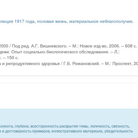
люция 1917 года
,
половая жизнь
,
материальное неблагополучие
.
 / Под ред. А.Г. Вишневского. – М.: Новое изд-во, 2006. – 608 с.
ежи. Опыт социально-биологического обследования. – Л.:
 – 150 с.
и репродуктивного здоровья / Г.Б. Романовский. – М.: Проспект, 2
олнота, глубина, всесторонность раскрытия темы, логичность, связность,
ер и достоверность примеров, иллюстративного материала, убедительность