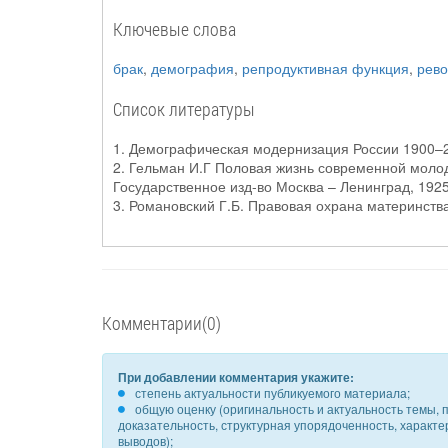
Ключевые слова
брак
,
демография
,
репродуктивная функция
,
рево
Список литературы
1. Демографическая модернизация России 1900–2000
2. Гельман И.Г Половая жизнь современной молод
Государственное изд-во Москва – Ленинград, 1925.
3. Романовский Г.Б. Правовая охрана материнства 
Комментарии(0)
При добавлении комментария укажите:
степень актуальности публикуемого материала;
общую оценку (оригинальность и актуальность темы, п
доказательность, структурная упорядоченность, характ
выводов);