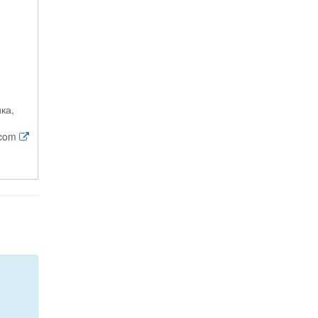
ка,
.com