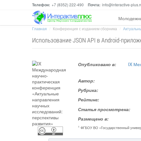
Телефон:
+7 (8352) 222-490
Почта:
info@interactive-plus.r
Молодежн
Главная
Конференция с изданием сборника
Актуальны
Использование JSON API в Android-прило
Опубликовано в:
IX Ме
Автор:
Рубрика:
Рейтинг:
Статья просмотрена:
Размещено в:
1
ФГБОУ ВО «Государственный универс