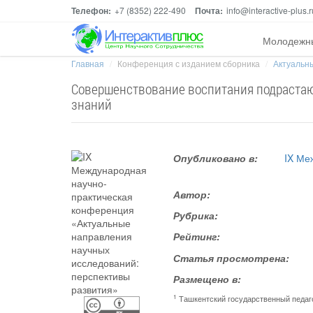
Телефон:
+7 (8352) 222-490
Почта:
info@interactive-plus.r
Молодежн
Главная
Конференция с изданием сборника
Актуальны
Совершенствование воспитания подраста
знаний
Опубликовано в:
IX Ме
Автор:
Рубрика:
Рейтинг:
Статья просмотрена:
Размещено в:
1
Ташкентский государственный педаг