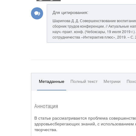
Для цитирования:
Шарипова Д. Д. Совершенствование воспитани
сборник трудов конференции. // Актуальные на
науч.-практ. конф. (Чебоксары, 19 июля 2019 г.) 
сотрудничества «Интерактив плюс», 2019. – С. 
Метаданные
Полный текст
Метрики
Похо
Аннотация
В статье рассматривается проблема совершенст
здоровьесберегающих знаний, с использованием 
творчества.