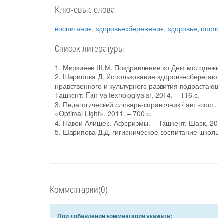
Ключевые слова
воспитание
,
здоровьесбережение
,
здоровье
,
посл
Список литературы
1. Мирзиёев Ш.М. Поздравление ко Дню молодежи
2. Шарипова Д. Использование здоровьесберегаю
нравственного и культурного развития подрастающе
Ташкент: Fan va texnologiyalar, 2014. – 116 с.
3. Педагогический словарь-справочник / авт.-сост
«Optimal Light», 2011. – 700 с.
4. Навои Алишер. Афоризмы. – Ташкент: Шарк, 200
5. Шарипова Д.Д. гигиеническое воспитание школьн
Комментарии(0)
При добавлении комментария укажите: