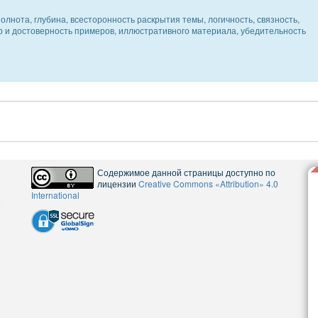
олнота, глубина, всесторонность раскрытия темы, логичность, связность,
ер и достоверность примеров, иллюстративного материала, убедительность
Содержимое данной страницы доступно по
лицензии
Creative Commons «Attribution» 4.0
International
5