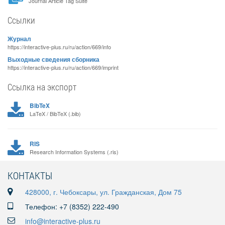
Journal Article Tag Suite
Ссылки
Журнал
https://interactive-plus.ru/ru/action/669/info
Выходные сведения сборника
https://interactive-plus.ru/ru/action/669/imprint
Ссылка на экспорт
BibTeX
LaTeX / BibTeX (.bib)
RIS
Research Information Systems (.ris)
КОНТАКТЫ
428000, г. Чебоксары, ул. Гражданская, Дом 75
Телефон: +7 (8352) 222-490
info@interactive-plus.ru